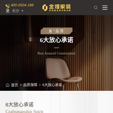
400-0504-188

长沙

+
金
品质
6大放心承诺
Rest Assured Commitment
品质保障
6大放心承诺
首页
6大放心承诺
Craftsmanship Spirit