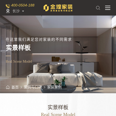
400-0504-188

长沙

在这里我们满足您对家装的不同需求
实景样板
Real Scene Model
案例与口碑
家装案例
首页
实景样板
Real Scene Model