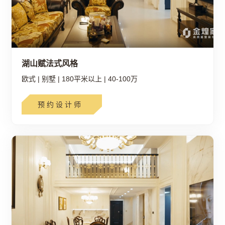
湖山赋法式风格
欧式
|
别墅
|
180平米以上
|
40-100万
预约设计师