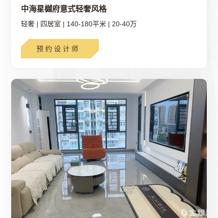
中海星樾府意式轻奢风格
轻奢
|
四居室
|
140-180平米
|
20-40万
预约设计师