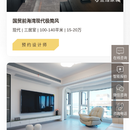
国贸前海湾现代极简风
现代
|
三居室
|
100-140平米
|
15-20万
预约设计师
在线咨询
智能报价
微信咨询
咨询电话