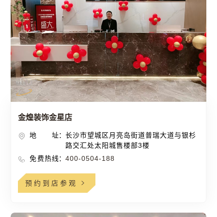
金煌装饰金星店
地址
：
长沙市望城区月亮岛街道普瑞大道与银杉
路交汇处太阳城售楼部3楼
免费热线
：
400-0504-188
预约到店参观
