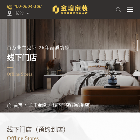
400-0504-188

长沙

百万业主见证 25年品质筑家
线下门店
Offline Stores
关于金煌
线下门店(预约到店)
首页
线下门店（预约到店）
Offline Stores