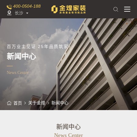
400-0504-188

长沙

百万业主见证 25年品质筑家
新闻中心
News Center
关于金煌
新闻中心
首页
新闻中心
News Center