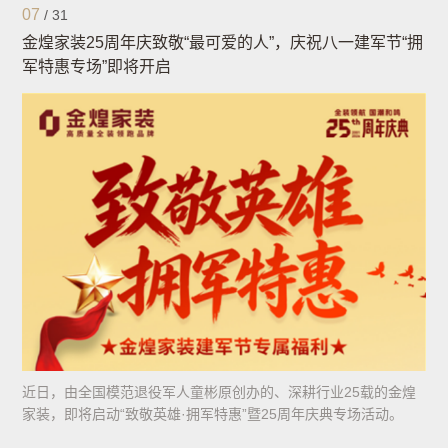
07
/
31
金煌家装25周年庆致敬“最可爱的人”，庆祝八一建军节“拥
军特惠专场”即将开启
近日，由全国模范退役军人童彬原创办的、深耕行业25载的金煌
家装，即将启动“致敬英雄·拥军特惠”暨25周年庆典专场活动。