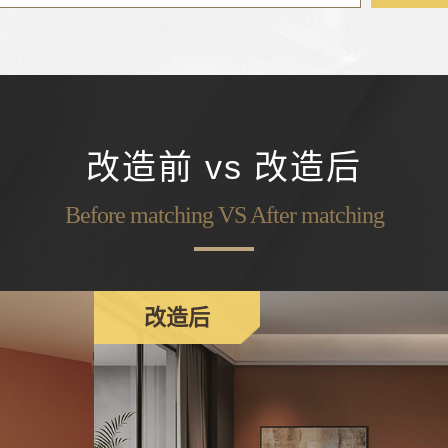
改造前 vs 改造后
Before matching VS After matching
改造后