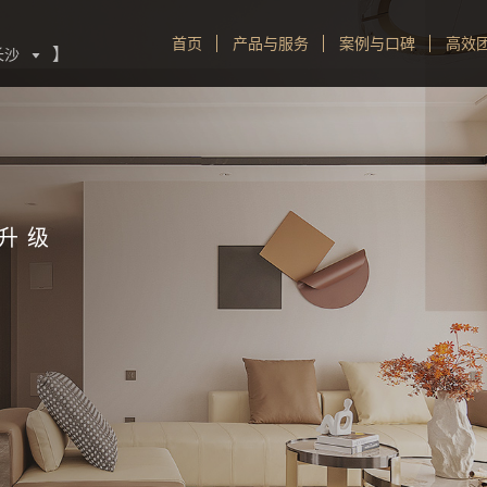
首页
产品与服务
案例与口碑
高效
】
长沙

键升级