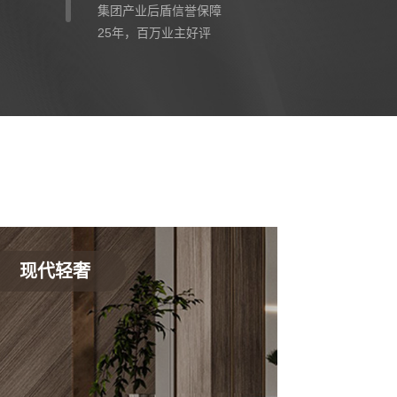
集团产业后盾信誉保障
25年，百万业主好评
现代轻奢