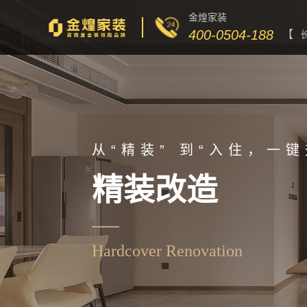
金煌家装
400-0504-188
【
从“精装” 到“入住，一
精装改造
Hardcover Renovation