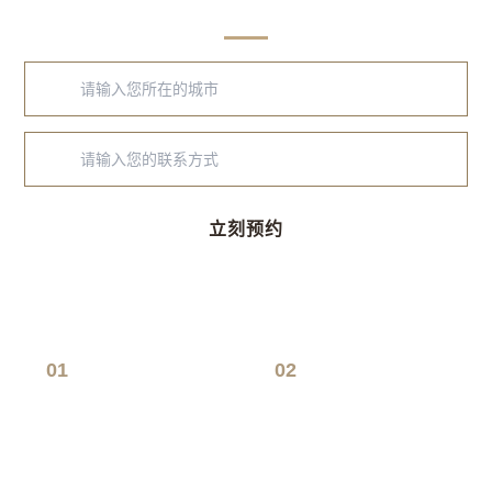
线上预约 到店享好礼
立刻预约
01
02
线上预约
预约设计
免费量房
规划初案