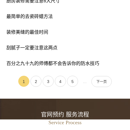
厨房装修需要注意6大尺寸
最简单的去瓷砖蜡方法
装修美缝的最佳时间
刮腻子一定要注意这两点
百分之九十九的师傅都不会告诉你的防水技巧
1
2
3
4
5
…
下一页
官网预约 服务流程
Service Process